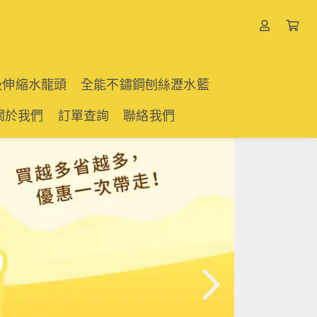
吸伸縮水龍頭
全能不鏽鋼刨絲瀝水籃
關於我們
訂單查詢
聯絡我們