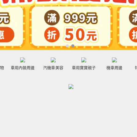
置物
車用內裝周邊
汽機車美容
車用寶寶親子
機車周邊