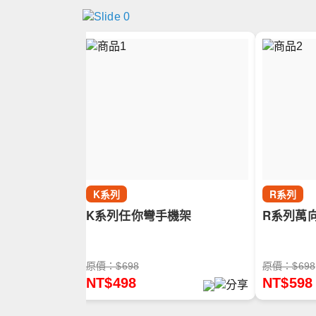
品
al series
K系列
R系列
K系列任你彎手機架
R系列萬
原價：$698
原價：$698
NT$498
NT$598