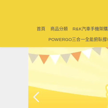
首頁
商品分類
R&K汽車手機架
POWERGO三合一全能俯臥撐