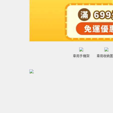
車用手機架
車用收納