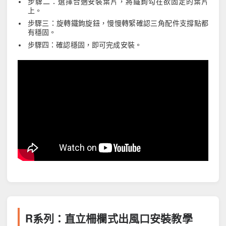
步驟二：選擇合適安裝葉片，將鐵鉤勾在欲固定的葉片
上。
步驟三：旋轉鐵鉤旋鈕，慢慢轉緊確認三角配件支撐點都
有穩固。
步驟四：確認穩固，即可完成安裝。
R系列：直立柵欄式出風口安裝教學