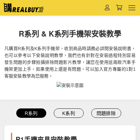
R系列 & K系列手機架安裝教學
凡購買R系列及K系列手機架，收到商品時請務必詳閱安裝說明書，
也可以參考以下安裝說明教學，我們也有針對在安裝過程特別容易
發生問題的步驟拍攝排除問題影片教學，讓您在使用這兩款汽車手
機架更加上手，如果使用上還是有問題，可以加入官方專屬的1對1
客服安裝教學為您服務。
R系列
K系列
問題排除
R1手機夾具安裝教學