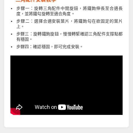
步驟一：旋轉三角配件中間旋鈕，將鐵鉤伸長至合適長
度，並將鐵勾旋轉至適合角度。
步驟二：選擇合適安裝葉片，將鐵鉤勾在欲固定的葉片
上。
步驟三：旋轉鐵鉤旋鈕，慢慢轉緊確認三角配件支撐點都
有穩固。
步驟四：確認穩固，即可完成安裝。