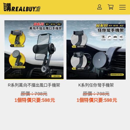
R系列萬向不擋出風口手機架
K系列任你彎手機架
原價：
798
元
原價：
798
元
1個特價只要:
598
元
1個特價只要:
598
元