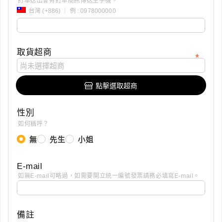
訂單送出會有訂單簡訊傳送至手機。
取貨超商
點擊選取超商
性別
如何稱呼？
無
先生
小姐
E-mail
如無E-mail可略過，如需要開立統一編號發票請務必填寫E-mail。
備註