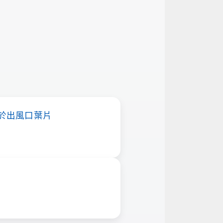
於出風口葉片