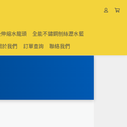
吸伸縮水龍頭
全能不鏽鋼刨絲瀝水籃
關於我們
訂單查詢
聯絡我們