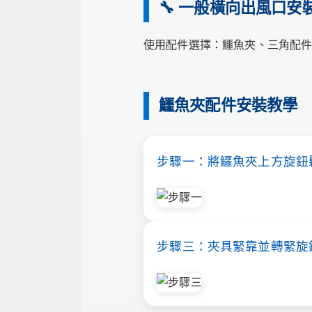
🔧 一般橫向出風口安
使用配件選擇：鱷魚夾、三角配
鱷魚夾配件安裝教學
步驟一：將鱷魚夾上方旋鈕
步驟三：夾具緊靠並轉緊旋