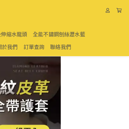
吸伸縮水龍頭
全能不鏽鋼刨絲瀝水籃
關於我們
訂單查詢
聯絡我們