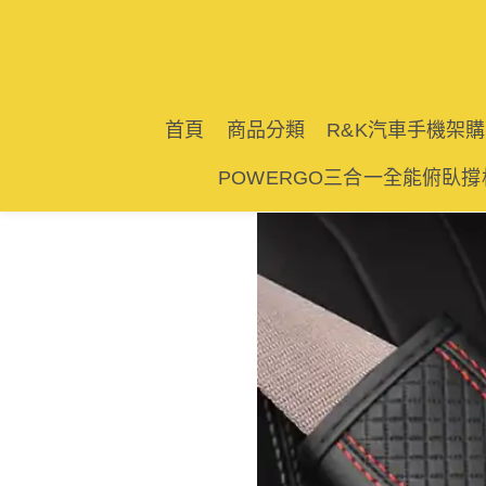
首頁
商品分類
R&K汽車手機架
POWERGO三合一全能俯臥撐