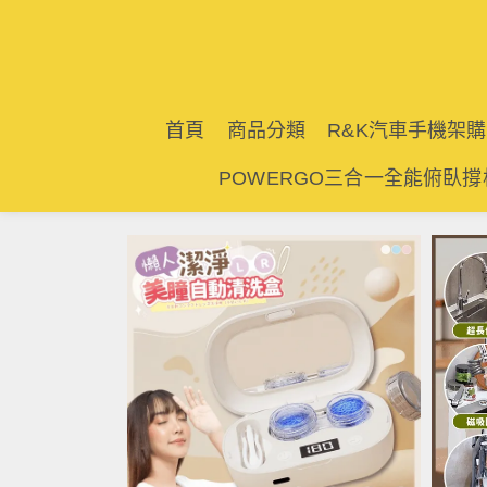
首頁
商品分類
R&K汽車手機架
POWERGO三合一全能俯臥撐