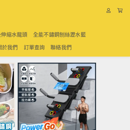
吸伸縮水龍頭
全能不鏽鋼刨絲瀝水籃
關於我們
訂單查詢
聯絡我們