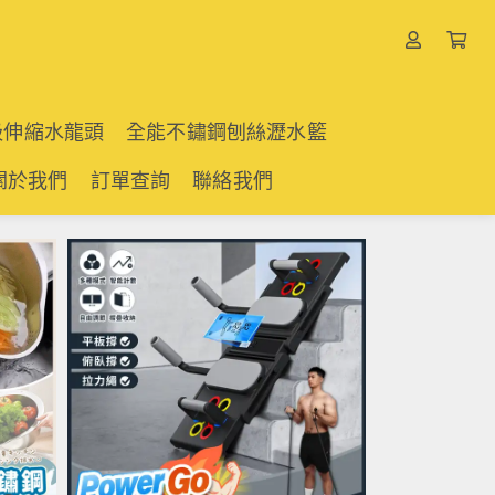
吸伸縮水龍頭
全能不鏽鋼刨絲瀝水籃
關於我們
訂單查詢
聯絡我們