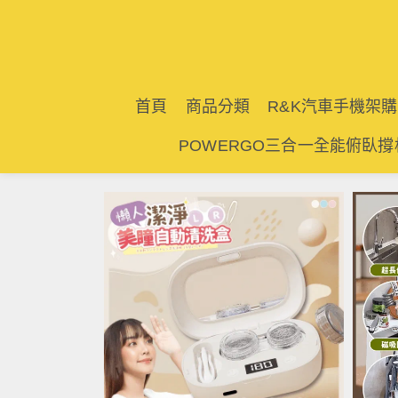
首頁
商品分類
R&K汽車手機架
POWERGO三合一全能俯臥撐