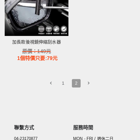
加長款後視鏡伸縮刮水器
原價：
149
元
1個特價只要:
79
元
1
2
聯繫方式
服務時間
04-23170877
MON - FRI / 週休二日