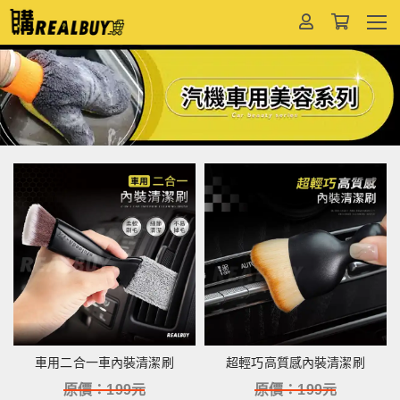
車用二合一車內裝清潔刷
超輕巧高質感內裝清潔刷
原價：
199
元
原價：
199
元