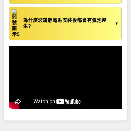
為什麼玻璃靜電貼安裝後都會有氣泡產
▼
生?