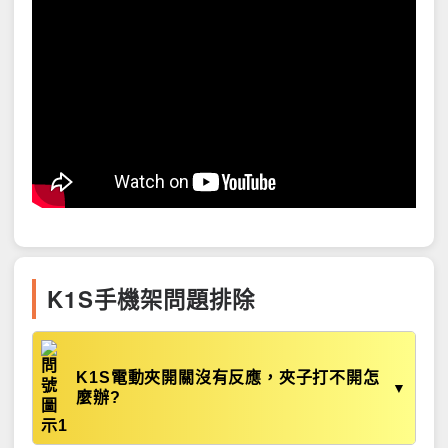
K1S手機架問題排除
K1S電動夾開關沒有反應，夾子打不開怎
▼
麼辦?