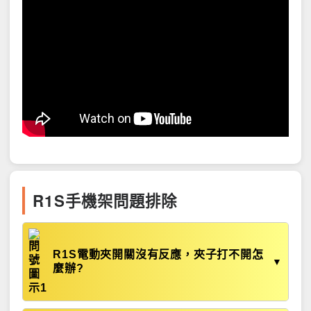
R1S手機架問題排除
R1S電動夾開關沒有反應，夾子打不開怎
▼
麼辦?